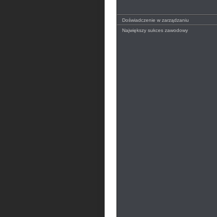
Doświadczenie w zarządzaniu
Największy sukces zawodowy