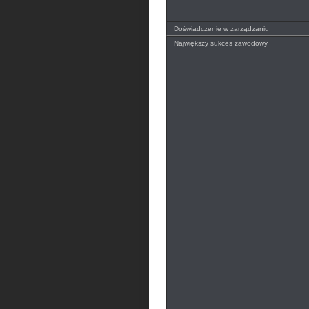
Doświadczenie w zarządzaniu
Największy sukces zawodowy