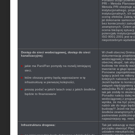
Ponadto urząd powinien
PRI – Metoda Planowan
Metoda PRI obejmuje a
instytucjonalnego, proj
instytucjonalnych, ich 
ocenę efektów. Zaletą te
jst dokonanie samoocen
bez konieczności zatru
zewnętrznych. Celem ana
ocena bieżącej sytuacji 
potencjału instytucjona
ISO 9001:2001 jest w ch
niepotrzebnym wydatki
Dostęp do sieci wodociągowej, dostęp do sieci
W chwili obecnej Gmina
kanalizacyjnej
:
dokumentację projekto
wodociągowej w mieście T
obecnej skupić, tak ab
budowę nie straciły wa
jakie ma Pani/Pan pomysły na rozwój istniejącej
trwonienie w głupi spos
sieci,
Ponowne zaprojektowanie
tysięcy jeżeli nie milio
które obszary gminy będą wyposażane w tę
kolejnych naborach trze
infrastrukturę w pierwszej kolejności,
Jeżeli będzie to koniec
związek międzygminny 
wskaźnika RLM i uzysk
proszę podać w jakich latach oraz z jakich środków
tak jak zrobiły to skute
będzie to finansowane
Ponadto należy dalej r
wodociągowej z progra
wynika, że ma być prze
nabór ale do tego będ
budowę!!! Jeżeli nie bę
środków zewnętrznych n
partnerstwo publiczno-p
najważniejszy wg. mnie 
Infrastruktura drogowa:
Tak jak wskazuję w moi
początku stworzyć Plan
udziałem mieszkańców, 
potrzeby między innymi 