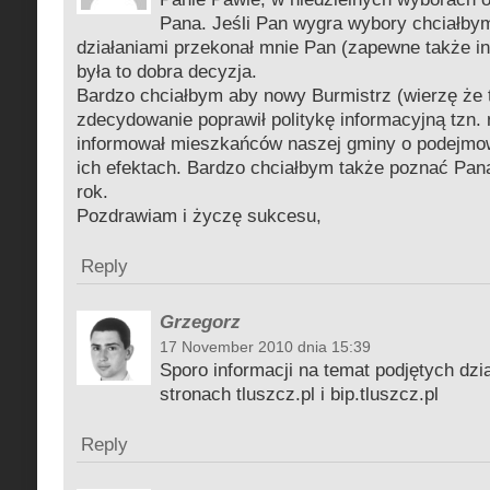
Pana. Jeśli Pan wygra wybory chciałby
działaniami przekonał mnie Pan (zapewne także i
była to dobra decyzja.
Bardzo chciałbym aby nowy Burmistrz (wierzę że 
zdecydowanie poprawił politykę informacyjną tzn. 
informował mieszkańców naszej gminy o podejmow
ich efektach. Bardzo chciałbym także poznać Pana
rok.
Pozdrawiam i życzę sukcesu,
Reply
Grzegorz
17 November 2010 dnia 15:39
Sporo informacji na temat podjętych dzi
stronach tluszcz.pl i bip.tluszcz.pl
Reply