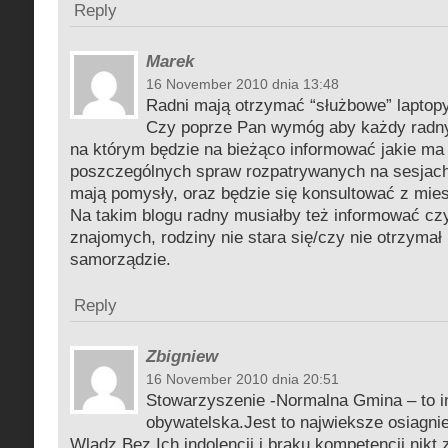
Reply
Marek
16 November 2010 dnia 13:48
Radni mają otrzymać “służbowe” laptopy
Czy poprze Pan wymóg aby każdy radny 
na którym będzie na bieżąco informować jakie ma
poszczególnych spraw rozpatrywanych na sesjach
mają pomysły, oraz będzie się konsultować z mie
Na takim blogu radny musiałby też informować czy
znajomych, rodziny nie stara się/czy nie otrzyma
samorządzie.
Reply
Zbigniew
16 November 2010 dnia 20:51
Stowarzyszenie -Normalna Gmina – to i
obywatelska.Jest to najwieksze osiagni
Wladz.Bez Ich indolencji i braku kompetencji nikt 