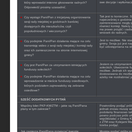
swe decyzje i wytłumacz
który wprowadzi imienne głosowanie radnych?
Odpowiedź prosimy uzasadnić.
Tak jest to konieczne.
Czy wystąpi Pani/Pan z inicjatywą organizowania
najwcześniej o godzinie
sesji rady miejskiej w godzinach bardziej
zainteresowane mogły p
również komisji. Należy
dostępnych dla mieszkańców, czyli
ma prawo przyjść i zada
popołudniowych / wieczornych?
wniosek do radnych.
Jest to możliwe. Nie sta
Czy podejmie Pani/Pan działania mające na celu
gminy. Sesja już jest n
transmisję wideo z sesji rady miejskiej i komisji rady
być udostępniana na str
oraz ich zamieszczenie na stronie internetowej
gminy?
Jestem za utrzymaniem
Czy jest Pani/Pan za utrzymaniem istniejących
sołeckich. Utworzenie f
funduszy sołeckich?
możliwe. Jednak ich wy
dostosowana do możliwo
Czy podejmie Pani/Pan działania mające na celu
ażeby nie rozdrabniać j
wprowadzenie w mieście funduszy osiedlowych,
których podziałem zajmowałoby się zebranie
osiedlowe?
SZEŚĆ DODATKOWYCH PYTAŃ
Wspólny bilet PKP-KM/ZTM – jakie są Pani/Pana
Powinniśmy podjąć próby
plany w tym zakresie?
jednak znowu muszę ws
podołamy finansowo ta
pewno podczas prób utw
współdziałać z Gminą 
z ZTM oraz Kolejami Ma
trzeba podjąć.
Jak zamierza Pani/Pana rozwiązać kwestię
Musimy podjąć próby ro