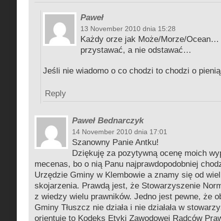
Paweł
13 November 2010 dnia 15:28
Każdy orze jak Może/Morze/Ocean… t
przystawać, a nie odstawać…
Jeśli nie wiadomo o co chodzi to chodzi o pieni
Reply
Paweł Bednarczyk
14 November 2010 dnia 17:01
Szanowny Panie Antku!
Dziękuję za pozytywną ocenę moich wyp
mecenas, bo o nią Panu najprawdopodobniej chodz
Urzędzie Gminy w Klembowie a znamy się od wielu 
skojarzenia. Prawdą jest, że Stowarzyszenie Nor
z wiedzy wielu prawników. Jedno jest pewne, że 
Gminy Tłuszcz nie działa i nie działała w stowarzy
orientuję to Kodeks Etyki Zawodowej Radców Pra