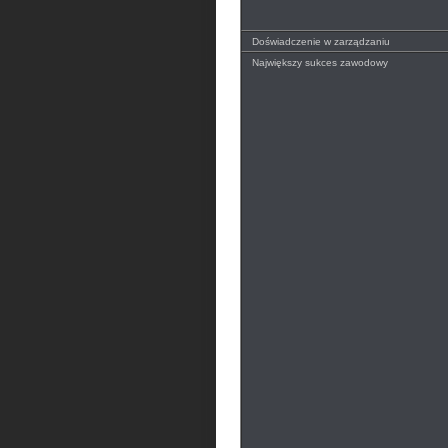
Doświadczenie w zarządzaniu
Największy sukces zawodowy