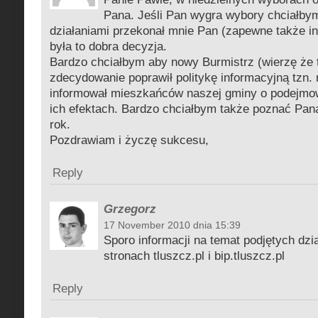
Pana. Jeśli Pan wygra wybory chciałby
działaniami przekonał mnie Pan (zapewne także i
była to dobra decyzja.
Bardzo chciałbym aby nowy Burmistrz (wierzę że 
zdecydowanie poprawił politykę informacyjną tzn. 
informował mieszkańców naszej gminy o podejmow
ich efektach. Bardzo chciałbym także poznać Pana
rok.
Pozdrawiam i życzę sukcesu,
Reply
Grzegorz
17 November 2010 dnia 15:39
Sporo informacji na temat podjętych dzi
stronach tluszcz.pl i bip.tluszcz.pl
Reply