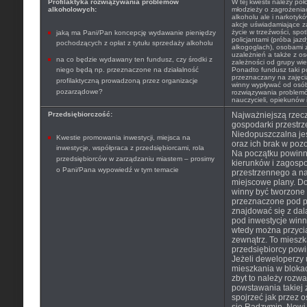
Profilaktyka rozwiązywania problemów
W tej kwestii należy po
alkoholowych:
młodzieży o zagrożenia
alkoholu ale i narkoty
akcje uświadamiające z
życie w trzeźwości, spo
jaką ma Pani/Pan koncepcję wydawanie pieniędzy
policjantami (próba jaz
pochodzących z opłat z tytułu sprzedaży alkoholu
alkogoglach), osobami 
uzależnień a także z o
na co będzie wydawany ten fundusz, czy środki z
zależności od grupy wiek
niego będą np. przeznaczone na działalność
Ponadto fundusz taki p
przeznaczany na zajęci
profilaktyczną prowadzoną przez organizacje
winny wypływać od osób 
pozarządowe?
rozwiązywania problem
nauczycieli, opiekunów 
Przedsiębiorczość:
Najważniejszą rzec
gospodarki przestrz
Niedopuszczalna jes
Kwestie promowania inwestycji, miejsca na
oraz ich brak w poz
inwestycje, współpraca z przedsiębiorcami, rola
Na początku powinn
przedsiębiorców w zarządzaniu miastem – prosimy
kierunków i zagosp
o Pani/Pana wypowiedź w tym temacie
przestrzennego a n
miejscowe plany. D
winny być tworzone 
przeznaczone pod p
znajdować się z da
pod inwestycje winn
wtedy można przyci
zewnątrz. To mieszk
przedsiębiorcy powin
Jeżeli deweloperzy 
mieszkania w blokac
zbyt to należy rozwa
powstawania takiej
spojrzeć jak przez os