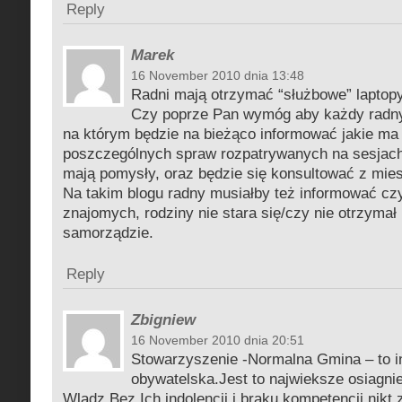
Reply
Marek
16 November 2010 dnia 13:48
Radni mają otrzymać “służbowe” laptopy
Czy poprze Pan wymóg aby każdy radny 
na którym będzie na bieżąco informować jakie ma
poszczególnych spraw rozpatrywanych na sesjach
mają pomysły, oraz będzie się konsultować z mie
Na takim blogu radny musiałby też informować czy
znajomych, rodziny nie stara się/czy nie otrzyma
samorządzie.
Reply
Zbigniew
16 November 2010 dnia 20:51
Stowarzyszenie -Normalna Gmina – to i
obywatelska.Jest to najwieksze osiagni
Wladz.Bez Ich indolencji i braku kompetencji nikt 