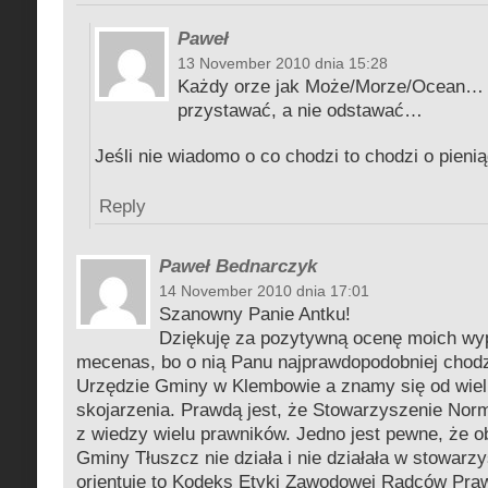
Paweł
13 November 2010 dnia 15:28
Każdy orze jak Może/Morze/Ocean… t
przystawać, a nie odstawać…
Jeśli nie wiadomo o co chodzi to chodzi o pieni
Reply
Paweł Bednarczyk
14 November 2010 dnia 17:01
Szanowny Panie Antku!
Dziękuję za pozytywną ocenę moich wyp
mecenas, bo o nią Panu najprawdopodobniej chodz
Urzędzie Gminy w Klembowie a znamy się od wielu 
skojarzenia. Prawdą jest, że Stowarzyszenie Nor
z wiedzy wielu prawników. Jedno jest pewne, że 
Gminy Tłuszcz nie działa i nie działała w stowarzy
orientuję to Kodeks Etyki Zawodowej Radców Pra