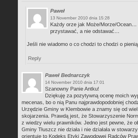
Paweł
13 November 2010 dnia 15:28
Każdy orze jak Może/Morze/Ocean… t
przystawać, a nie odstawać…
Jeśli nie wiadomo o co chodzi to chodzi o pieni
Reply
Paweł Bednarczyk
14 November 2010 dnia 17:01
Szanowny Panie Antku!
Dziękuję za pozytywną ocenę moich wyp
mecenas, bo o nią Panu najprawdopodobniej chodz
Urzędzie Gminy w Klembowie a znamy się od wielu 
skojarzenia. Prawdą jest, że Stowarzyszenie Nor
z wiedzy wielu prawników. Jedno jest pewne, że 
Gminy Tłuszcz nie działa i nie działała w stowarzy
orientuję to Kodeks Etyki Zawodowej Radców Pra