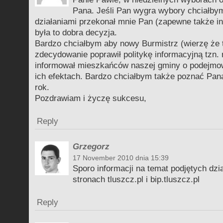
Pana. Jeśli Pan wygra wybory chciałby
działaniami przekonał mnie Pan (zapewne także i
była to dobra decyzja.
Bardzo chciałbym aby nowy Burmistrz (wierzę że 
zdecydowanie poprawił politykę informacyjną tzn. 
informował mieszkańców naszej gminy o podejmow
ich efektach. Bardzo chciałbym także poznać Pana
rok.
Pozdrawiam i życzę sukcesu,
Reply
Grzegorz
17 November 2010 dnia 15:39
Sporo informacji na temat podjętych dzi
stronach tluszcz.pl i bip.tluszcz.pl
Reply