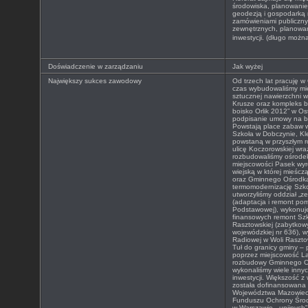
środowiska, planowanie
geodezją i gospodarką 
zamówieniami publiczn
zewnętrznych, planowani
inwestycji. (długo możn
Doświadczenie w zarządzaniu
Jak wyżej
Największy sukces zawodowy
Od trzech lat pracuję w
czas wybudowaliśmy mię
sztucznej nawierzchni 
Krusze oraz kompleks b
boisko Orlik 2012” w O
podpisanie umowy na b
Powstają place zabaw
Szkoła w Dobczynie, Kl
powstaną w przyszłym r
ulicę Koczorowskiej wr
rozbudowaliśmy ośrode
miejscowości Pasek wyr
wiejską w której mieśczą 
oraz Gminnego Ośrodka
termomodernizację Szk
utworzyliśmy oddział „z
(adaptacja i remont po
Podstawowej), wykonuj
finansowych remont Sz
Rasztowskiej (zabytkow
wojewódzkiej nr 636), w
Radiowej w Woli Rasztow
Tuł do granicy gminy –
poprzez miejscowość La
rozbudowy Gminnego Oś
wykonaliśmy wiele innyc
inwestycji. Większość z
została dofinansowana
Województwa Mazowiec
Funduszu Ochrony Środ
w Warszawie, „unijnyc