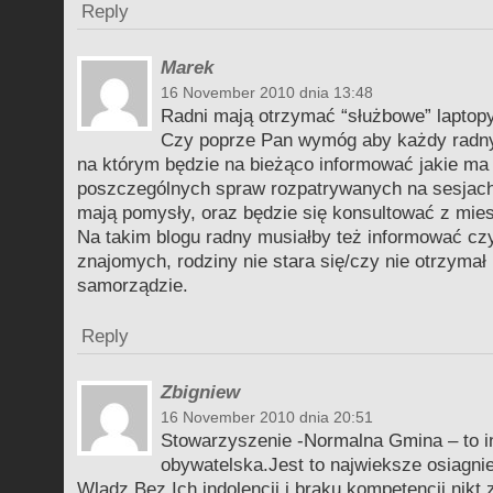
Reply
Marek
16 November 2010 dnia 13:48
Radni mają otrzymać “służbowe” laptopy
Czy poprze Pan wymóg aby każdy radny 
na którym będzie na bieżąco informować jakie ma
poszczególnych spraw rozpatrywanych na sesjach
mają pomysły, oraz będzie się konsultować z mie
Na takim blogu radny musiałby też informować czy
znajomych, rodziny nie stara się/czy nie otrzyma
samorządzie.
Reply
Zbigniew
16 November 2010 dnia 20:51
Stowarzyszenie -Normalna Gmina – to i
obywatelska.Jest to najwieksze osiagni
Wladz.Bez Ich indolencji i braku kompetencji nikt 