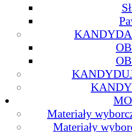
S
Pa
KANDYDAU
OB
OB
KANDYDUJ
KANDY
MO
Materiały wyborcz
Materiały wybor