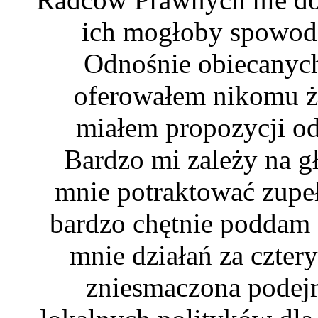
ich mogłoby spowod
Odnośnie obiecanych
oferowałem nikomu ża
miałem propozycji o
Bardzo mi zależy na g
mnie potraktować zupeł
bardzo chętnie poddam s
mnie działań za cztery
zniesmaczona podej