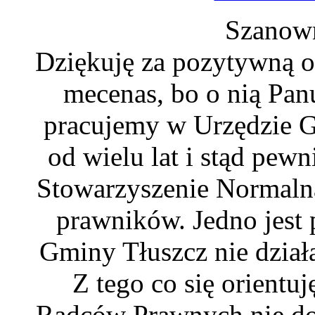
Szanown
Dziękuję za pozytywną 
mecenas, bo o nią Pan
pracujemy w Urzędzie 
od wielu lat i stąd pewn
Stowarzyszenie Normaln
prawników. Jedno jest
Gminy Tłuszcz nie działa
Z tego co się orient
Radców Prawnych nie dop