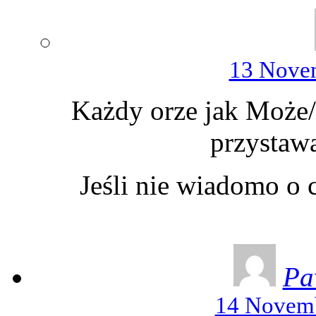
13 Novem
Każdy orze jak Może
przystaw
Jeśli nie wiadomo o 
Pa
14 Novemb