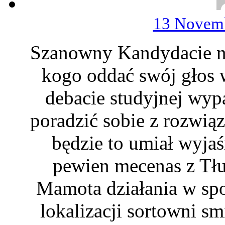
13 Novemb
Szanowny Kandydacie na
kogo oddać swój głos
debacie studyjnej wyp
poradzić sobie z rozwi
będzie to umiał wyja
pewien mecenas z Tłu
Mamota działania w spo
lokalizacji sortowni s