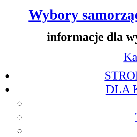
Wybory samorząd
informacje dla 
Ka
STRO
DLA 