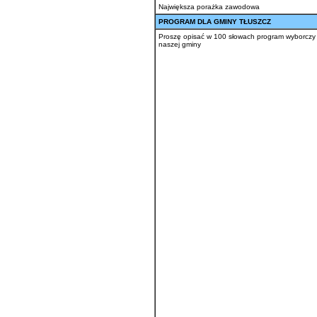
Największa porażka zawodowa
PROGRAM DLA GMINY TŁUSZCZ
Proszę opisać w 100 słowach program wyborczy
naszej gminy