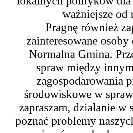
lokalnych polityków dla 
ważniejsze od
Pragnę również zap
zainteresowane osoby 
Normalna Gmina. Prz
spraw między innym
zagospodarowania p
środowiskowe w sprawie
zapraszam, działanie w
poznać problemy naszych