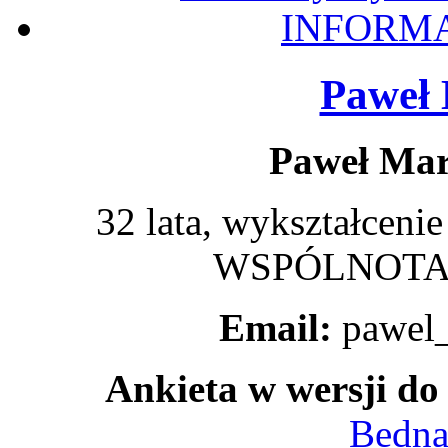
INFORMA
Paweł 
Paweł Mar
32 lata, wykształc
WSPÓLNOT
Email:
pawel
Ankieta w wersji do
Bedna