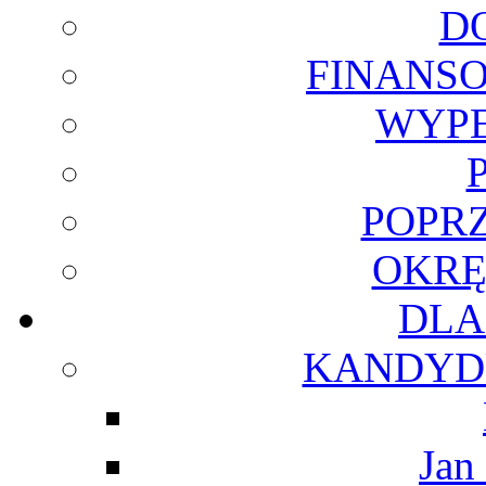
D
FINANSO
WYPE
POPR
OKRĘ
DLA
KANDYDU
Jan