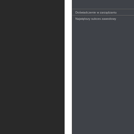
Doświadczenie w zarządzaniu
Największy sukces zawodowy