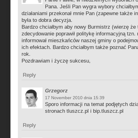
Pana. Jeśli Pan wygra wybory chciałby
działaniami przekonał mnie Pan (zapewne także i
była to dobra decyzja.
Bardzo chciałbym aby nowy Burmistrz (wierzę że 
zdecydowanie poprawił politykę informacyjną tzn. 
informował mieszkańców naszej gminy o podejmow
ich efektach. Bardzo chciałbym także poznać Pana
rok.
Pozdrawiam i życzę sukcesu,
Reply
Grzegorz
17 November 2010 dnia 15:39
Sporo informacji na temat podjętych dzi
stronach tluszcz.pl i bip.tluszcz.pl
Reply