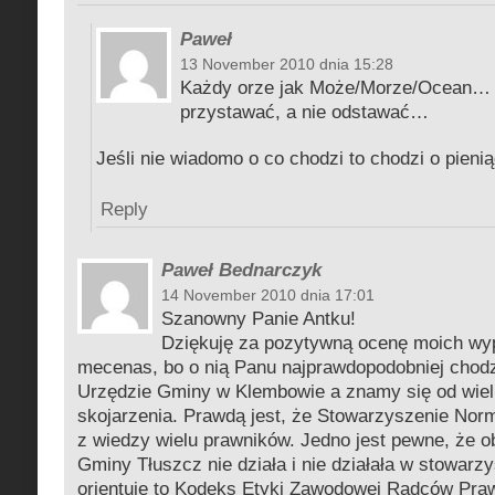
Paweł
13 November 2010 dnia 15:28
Każdy orze jak Może/Morze/Ocean… t
przystawać, a nie odstawać…
Jeśli nie wiadomo o co chodzi to chodzi o pieni
Reply
Paweł Bednarczyk
14 November 2010 dnia 17:01
Szanowny Panie Antku!
Dziękuję za pozytywną ocenę moich wyp
mecenas, bo o nią Panu najprawdopodobniej chodz
Urzędzie Gminy w Klembowie a znamy się od wielu 
skojarzenia. Prawdą jest, że Stowarzyszenie Nor
z wiedzy wielu prawników. Jedno jest pewne, że 
Gminy Tłuszcz nie działa i nie działała w stowarzy
orientuję to Kodeks Etyki Zawodowej Radców Pra