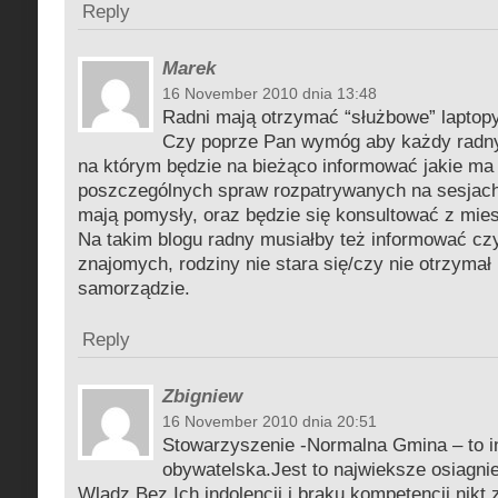
Reply
Marek
16 November 2010 dnia 13:48
Radni mają otrzymać “służbowe” laptopy
Czy poprze Pan wymóg aby każdy radny 
na którym będzie na bieżąco informować jakie ma
poszczególnych spraw rozpatrywanych na sesjach
mają pomysły, oraz będzie się konsultować z mie
Na takim blogu radny musiałby też informować czy
znajomych, rodziny nie stara się/czy nie otrzyma
samorządzie.
Reply
Zbigniew
16 November 2010 dnia 20:51
Stowarzyszenie -Normalna Gmina – to i
obywatelska.Jest to najwieksze osiagni
Wladz.Bez Ich indolencji i braku kompetencji nikt 