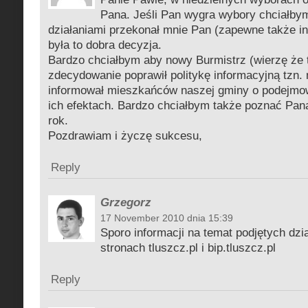
Pana. Jeśli Pan wygra wybory chciałby
działaniami przekonał mnie Pan (zapewne także i
była to dobra decyzja.
Bardzo chciałbym aby nowy Burmistrz (wierzę że 
zdecydowanie poprawił politykę informacyjną tzn. 
informował mieszkańców naszej gminy o podejmow
ich efektach. Bardzo chciałbym także poznać Pana
rok.
Pozdrawiam i życzę sukcesu,
Reply
Grzegorz
17 November 2010 dnia 15:39
Sporo informacji na temat podjętych dzi
stronach tluszcz.pl i bip.tluszcz.pl
Reply