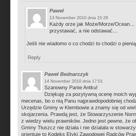
Paweł
13 November 2010 dnia 15:28
Każdy orze jak Może/Morze/Ocean… t
przystawać, a nie odstawać…
Jeśli nie wiadomo o co chodzi to chodzi o pieni
Reply
Paweł Bednarczyk
14 November 2010 dnia 17:01
Szanowny Panie Antku!
Dziękuję za pozytywną ocenę moich wyp
mecenas, bo o nią Panu najprawdopodobniej chodz
Urzędzie Gminy w Klembowie a znamy się od wielu 
skojarzenia. Prawdą jest, że Stowarzyszenie Nor
z wiedzy wielu prawników. Jedno jest pewne, że 
Gminy Tłuszcz nie działa i nie działała w stowarzy
orientuję to Kodeks Etyki Zawodowej Radców Pra