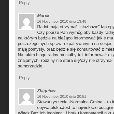
Reply
Marek
16 November 2010 dnia 13:48
Radni mają otrzymać “służbowe” laptopy
Czy poprze Pan wymóg aby każdy radny 
na którym będzie na bieżąco informować jakie ma
poszczególnych spraw rozpatrywanych na sesjach
mają pomysły, oraz będzie się konsultować z mie
Na takim blogu radny musiałby też informować czy
znajomych, rodziny nie stara się/czy nie otrzyma
samorządzie.
Reply
Zbigniew
16 November 2010 dnia 20:51
Stowarzyszenie -Normalna Gmina – to i
obywatelska.Jest to najwieksze osiagni
Wladz.Bez Ich indolencji i braku kompetencji nikt 