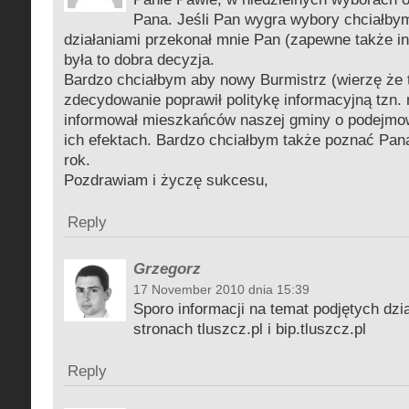
Pana. Jeśli Pan wygra wybory chciałby
działaniami przekonał mnie Pan (zapewne także i
była to dobra decyzja.
Bardzo chciałbym aby nowy Burmistrz (wierzę że 
zdecydowanie poprawił politykę informacyjną tzn. 
informował mieszkańców naszej gminy o podejmow
ich efektach. Bardzo chciałbym także poznać Pana
rok.
Pozdrawiam i życzę sukcesu,
Reply
Grzegorz
17 November 2010 dnia 15:39
Sporo informacji na temat podjętych dzi
stronach tluszcz.pl i bip.tluszcz.pl
Reply