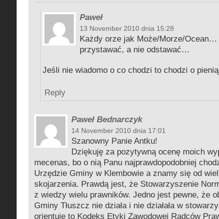
Paweł
13 November 2010 dnia 15:28
Każdy orze jak Może/Morze/Ocean… t
przystawać, a nie odstawać…
Jeśli nie wiadomo o co chodzi to chodzi o pieni
Reply
Paweł Bednarczyk
14 November 2010 dnia 17:01
Szanowny Panie Antku!
Dziękuję za pozytywną ocenę moich wyp
mecenas, bo o nią Panu najprawdopodobniej chodz
Urzędzie Gminy w Klembowie a znamy się od wielu 
skojarzenia. Prawdą jest, że Stowarzyszenie Nor
z wiedzy wielu prawników. Jedno jest pewne, że 
Gminy Tłuszcz nie działa i nie działała w stowarzy
orientuję to Kodeks Etyki Zawodowej Radców Pra