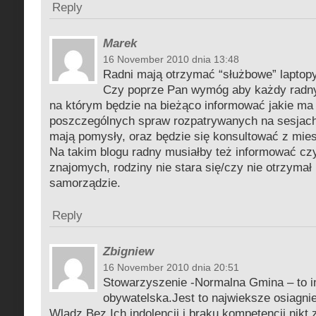
Reply
Marek
16 November 2010 dnia 13:48
Radni mają otrzymać “służbowe” laptopy
Czy poprze Pan wymóg aby każdy radny 
na którym będzie na bieżąco informować jakie ma
poszczególnych spraw rozpatrywanych na sesjach
mają pomysły, oraz będzie się konsultować z mie
Na takim blogu radny musiałby też informować czy
znajomych, rodziny nie stara się/czy nie otrzyma
samorządzie.
Reply
Zbigniew
16 November 2010 dnia 20:51
Stowarzyszenie -Normalna Gmina – to i
obywatelska.Jest to najwieksze osiagni
Wladz.Bez Ich indolencji i braku kompetencji nikt 