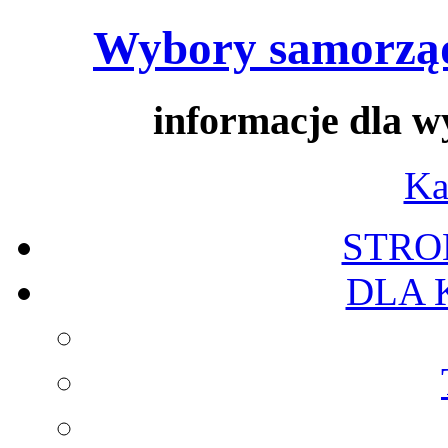
Wybory samorząd
informacje dla 
Ka
STRO
DLA 