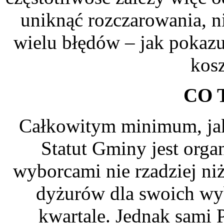
uniknąć rozczarowania, n
wielu błędów – jak pokazu
kos
CO 
Całkowitym minimum, jak
Statut Gminy jest org
wyborcami nie rzadziej ni
dyżurów dla swoich wyb
kwartale. Jednak sami P