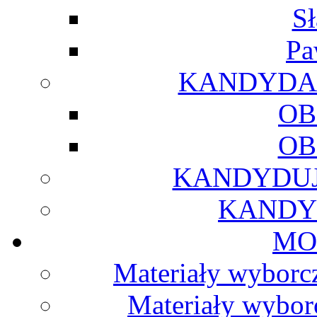
S
Pa
KANDYDAU
OB
OB
KANDYDUJ
KANDY
MO
Materiały wyborcz
Materiały wybor