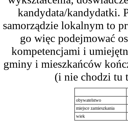
kandydata/kandydatki. 
samorządzie lokalnym to p
go więc podejmować os
kompetencjami i umiejętn
gminy i mieszkańców kończ
(i nie chodzi tu
obywatelstwo
miejsce zamieszkania
wiek