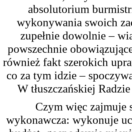
absolutorium burmist
wykonywania swoich zad
zupełnie dowolnie – wi
powszechnie obowiązująceg
również fakt szerokich upr
co za tym idzie – spoczywa
W tłuszczańskiej Radzie
Czym więc zajmuje s
wykonawcza: wykonuje uch