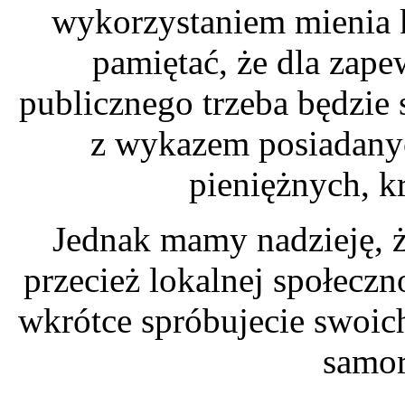
wykorzystaniem mienia 
pamiętać, że dla zape
publicznego trzeba będzie
z wykazem posiadany
pieniężnych, k
Jednak mamy nadzieję, ż
przecież lokalnej społeczn
wkrótce spróbujecie swoic
samo