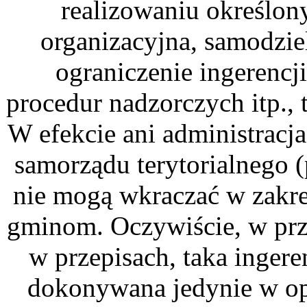
realizowaniu określon
organizacyjna, samodzie
ograniczenie ingerencj
procedur nadzorczych itp., 
W efekcie ani administracja
samorządu terytorialnego 
nie mogą wkraczać w zakre
gminom. Oczywiście, w prz
w przepisach, taka ingere
dokonywana jedynie w opa