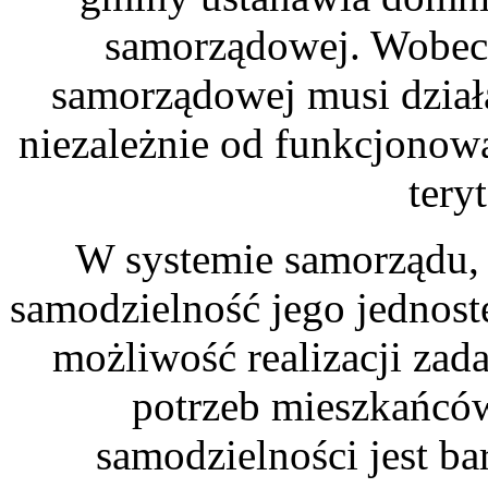
samorządowej. Wobec 
samorządowej musi dział
niezależnie od funkcjonow
tery
W systemie samorządu, 
samodzielność jego jednost
możliwość realizacji za
potrzeb mieszkańców
samodzielności jest b