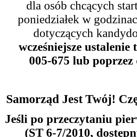
dla osób chcących sta
poniedziałek w godzinac
dotyczących kandyd
wcześniejsze ustalenie 
005-675 lub poprzez
Samorząd Jest Twój! Cz
Jeśli po przeczytaniu pie
(ST 6-7/2010, dostępn