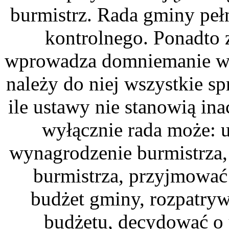
burmistrz. Rada gminy peł
kontrolnego. Ponadto 
wprowadza domniemanie wła
należy do niej wszystkie s
ile ustawy nie stanowią in
wyłącznie rada może: u
wynagrodzenie burmistrza,
burmistrza, przyjmować
budżet gminy, rozpatry
budżetu, decydować o 