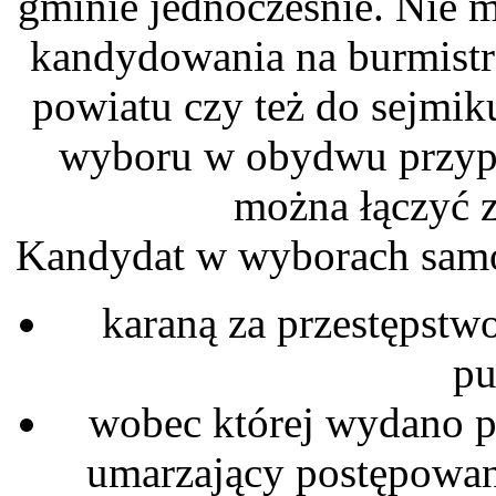
gminie jednocześnie. Nie 
kandydowania na burmistrz
powiatu czy też do sejmi
wyboru w obydwu przypad
można łączyć 
Kandydat w wyborach samo
karaną za przestępstw
pu
wobec której wydano
umarzający postępowan