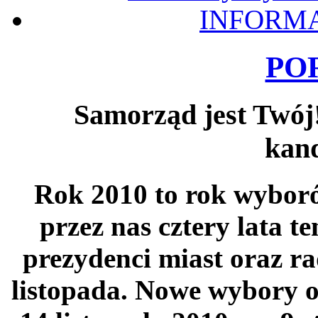
INFORMA
PO
Samorząd jest Twój!
kan
Rok 2010 to rok wybo
przez nas cztery lata t
prezydenci miast oraz r
listopada. Nowe wybory o