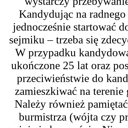
wystarczy przebywanie
Kandydując na radnego 
jednocześnie startować d
sejmiku – trzeba się zdec
W przypadku kandydowan
ukończone 25 lat oraz po
przeciwieństwie do kand
zamieszkiwać na terenie 
Należy również pamiętać
burmistrza (wójta czy p