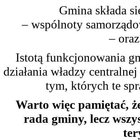
Gmina składa si
– wspólnoty samorządow
– oraz
Istotą funkcjonowania gm
działania władzy centralne
tym, których te sp
Warto więc pamiętać, że
rada gminy, lecz wszy
ter