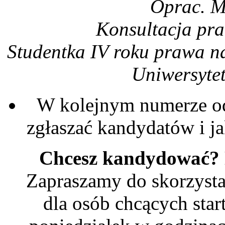
Oprac. M
Konsultacja pr
Studentka IV roku prawa n
Uniwersyte
W kolejnym numerze od
zgłaszać kandydatów i j
Chcesz kandydować?
Zapraszamy do skorzysta
dla osób chcących sta