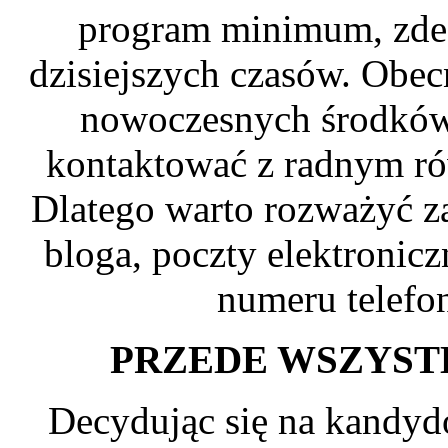
program minimum, zdec
dzisiejszych czasów. Obec
nowoczesnych środków 
kontaktować z radnym ró
Dlatego warto rozważyć za
bloga, poczty elektronic
numeru telefo
PRZEDE WSZYST
Decydując się na kandy