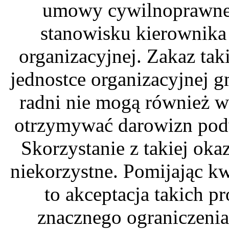
umowy cywilnoprawnej 
stanowisku kierownika 
organizacyjnej. Zakaz tak
jednostce organizacyjnej g
radni nie mogą również 
otrzymywać darowizn pod
Skorzystanie z takiej oka
niekorzystne. Pomijając kwe
to akceptacja takich 
znacznego ograniczeni