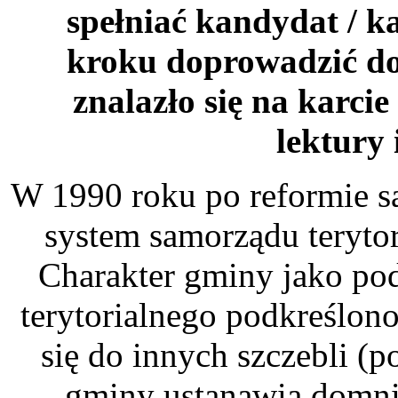
spełniać kandydat / k
kroku doprowadzić do
znalazło się na karci
lektury 
W 1990 roku po reformie s
system samorządu teryto
Charakter gminy jako po
terytorialnego podkreślono
się do innych szczebli (
gminy ustanawia domni