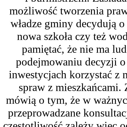
możliwość tworzenia prawa
władze gminy decydują o
nowa szkoła czy też wo
pamiętać, że nie ma lu
podejmowaniu decyzji o
inwestycjach korzystać z
spraw z mieszkańcami. 
mówią o tym, że w ważnyc
przeprowadzane konsultacj
częstotliwość zależy więc 