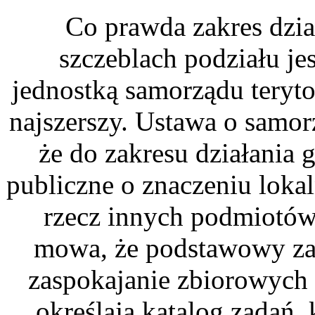
Co prawda zakres dzia
szczeblach podziału jes
jednostką samorządu terytor
najszerszy. Ustawa o samo
że do zakresu działania
publiczne o znaczeniu loka
rzecz innych podmiotów.
mowa, że podstawowy zak
zaspokajanie zbiorowych 
określają katalog zadań,