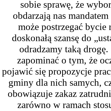
sobie sprawę, że wybor
obdarzają nas mandatem 
może postrzegać bycie 
doskonałą szansę do „ust
odradzamy taką drogę.
zapominać o tym, że oc
pojawić się propozycje pra
gminy dla nich samych, cz
obowiązuje zakaz zatrudn
zarówno w ramach stosu