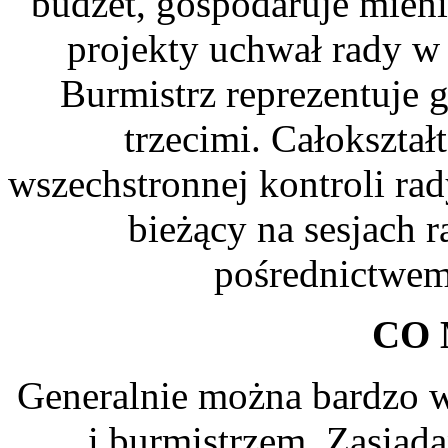
budżet, gospodaruje mie
projekty uchwał rady w
Burmistrz reprezentuje 
trzecimi. Całokształ
wszechstronnej kontroli r
bieżący na sesjach 
pośrednictwem
CO
Generalnie można bardzo w
i burmistrzem. Zasiad