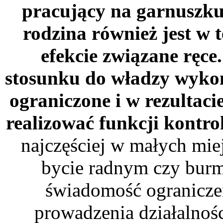
pracujący na garnuszku
rodzina również jest w 
efekcie związane ręce
stosunku do władzy wykon
ograniczone i w rezultaci
realizować funkcji kontro
najczęściej w małych mie
bycie radnym czy burm
świadomość ograniczeń
prowadzenia działalnośc