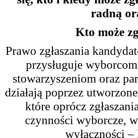
radną or
Kto może zg
Prawo zgłaszania kandydat
przysługuje wyborcom,
stowarzyszeniom oraz par
działają poprzez utworzone
które oprócz zgłaszan
czynności wyborcze, w
wyłączności –