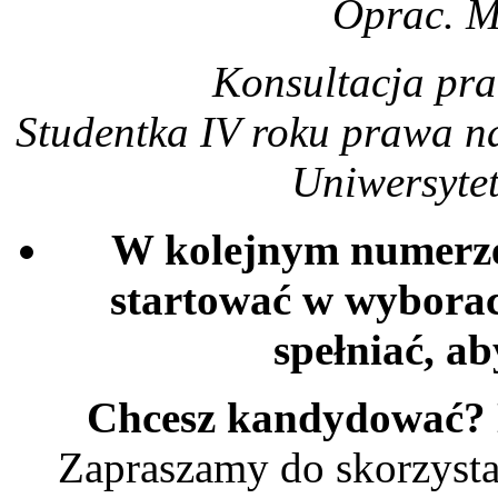
Oprac. M
Konsultacja pr
Studentka IV roku prawa n
Uniwersyte
W kolejnym numerze
startować w wyborac
spełniać, a
Chcesz kandydować?
Zapraszamy do skorzysta