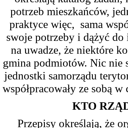
potrzeb mieszkańców, jed
praktyce więc, sama wspó
swoje potrzeby i dążyć do 
na uwadze, że niektóre k
gmina podmiotów. Nic nie s
jednostki samorządu teryto
współpracowały ze sobą w c
KTO RZĄD
Przepisy określają, że 