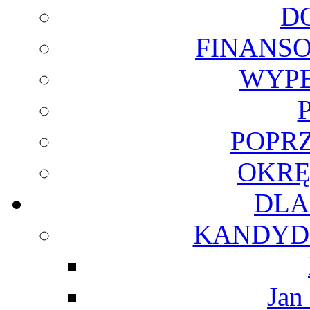
D
FINANSO
WYPE
POPR
OKRĘ
DLA
KANDYDU
Jan