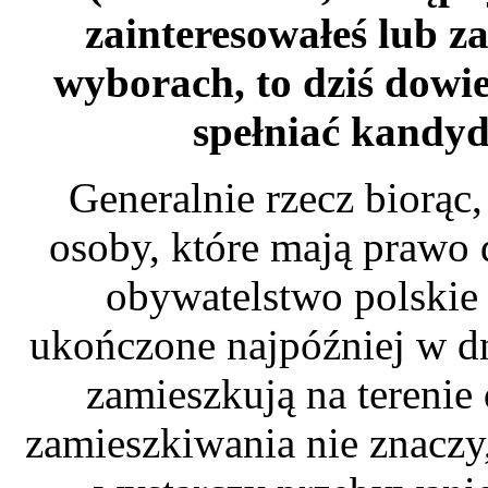
zainteresowałeś lub za
wyborach, to dziś dowie
spełniać kandy
Generalnie rzecz biorą
osoby, które mają prawo 
obywatelstwo polskie 
ukończone najpóźniej w dn
zamieszkują na tereni
zamieszkiwania nie znaczy