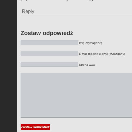
Reply
Zostaw odpowiedź
Imię (wymagane)
E-mail (będzie ukryty) (wymagany)
Strona www