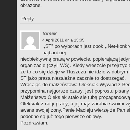
obrażone.
Reply
tomek
4 April 2011 dnia 19:05
,,ST” po wyborach jest obok ,,Net-konkr
najbardziej
nieobiektywną prasą w powiecie, popierającą jedy
organizację (czyli WS). Kiedy wreszcie przejrzyci
że to co się dzieje w Tłuszczu nie idzie w dobrym
ST jako prasa niezależna zacznie to dostrzegać.
Wracając do małżeństawa Oleksiak.Wywiad z Be
przypomina najgorsze czasy, jest poprostu pisany
Małżeństwo Oleksiak stało się tubą propagandową
Oleksiak z racji pracy, a jej mąż zarabia swoimi 
awans swojej żony.Panie Macieju wierzę że Pan si
podobno są już tego pierwsze objawy.
Pozdrawiam.