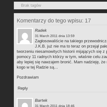
Brak tagów
Komentarzy do tego wpisu: 17
Radek
31 March 2011 dnia 13:59
Zagłosowaliście na takiego przewodnicz
J.K.B. już nie ma to teraz on przejął pa
tworzeniu niesamowitych historii mijających się z
pomocy 11 radnych którzy w tym, właśnie celu za
aby lepiej się nawzajem bronić. Mam nadzieję, że 
kogo w tej Radzie są…
Pozdrawiam
Reply
Bartek
31 March 2011 dnia 18:46