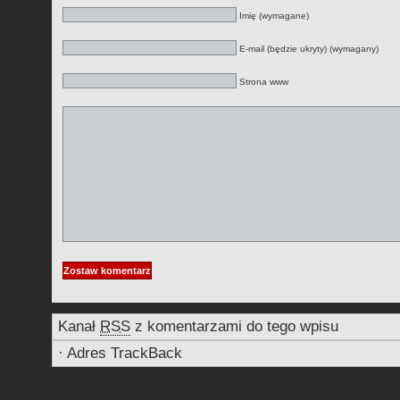
Imię (wymagane)
E-mail (będzie ukryty) (wymagany)
Strona www
Kanał
RSS
z komentarzami do tego wpisu
·
Adres TrackBack