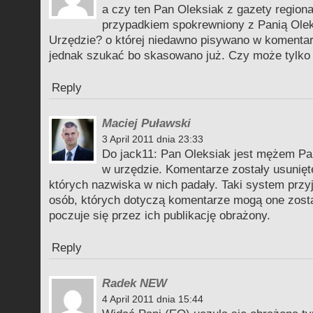
a czy ten Pan Oleksiak z gazety regional
przypadkiem spokrewniony z Panią Olek
Urzędzie? o której niedawno pisywano w komenta
jednak szukać bo skasowano już. Czy może tylko
Reply
Maciej Puławski
3 April 2011 dnia 23:33
Do jack11: Pan Oleksiak jest mężem Pan
w urzędzie. Komentarze zostały usunięt
których nazwiska w nich padały. Taki system przy
osób, których dotyczą komentarze mogą one zostać
poczuje się przez ich publikację obrażony.
Reply
Radek NEW
4 April 2011 dnia 15:44