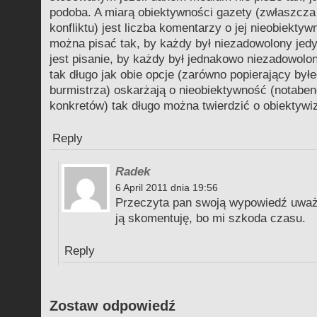
podoba. A miarą obiektywności gazety (zwłaszcza
konfliktu) jest liczba komentarzy o jej nieobiektyw
można pisać tak, by każdy był niezadowolony jedy
jest pisanie, by każdy był jednakowo niezadowolo
tak długo jak obie opcje (zarówno popierający byłe
burmistrza) oskarżają o nieobiektywność (notabe
konkretów) tak długo można twierdzić o obiektywiz
Reply
Radek
6 April 2011 dnia 19:56
Przeczyta pan swoją wypowiedź uważn
ją skomentuję, bo mi szkoda czasu.
Reply
Zostaw odpowiedź