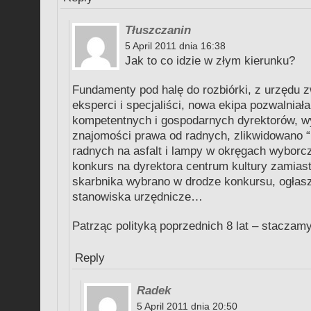
Tłuszczanin
5 April 2011 dnia 16:38
Jak to co idzie w złym kierunku?
Fundamenty pod halę do rozbiórki, z urzędu zw
eksperci i specjaliści, nowa ekipa pozwalniała
kompetentnych i gospodarnych dyrektorów, 
znajomości prawa od radnych, zlikwidowano 
radnych na asfalt i lampy w okręgach wyborc
konkurs na dyrektora centrum kultury zamiast
skarbnika wybrano w drodze konkursu, ogłasz
stanowiska urzędnicze…
Patrząc polityką poprzednich 8 lat – stacza
Reply
Radek
5 April 2011 dnia 20:50