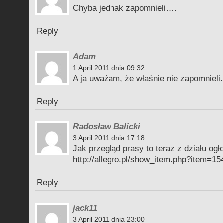
Chyba jednak zapomnieli….
Reply
Adam
1 April 2011 dnia 09:32
A ja uważam, że właśnie nie zapomnieli.
Reply
Radosław Balicki
3 April 2011 dnia 17:18
Jak przegląd prasy to teraz z działu ogł
http://allegro.pl/show_item.php?item=1
Reply
jack11
3 April 2011 dnia 23:00