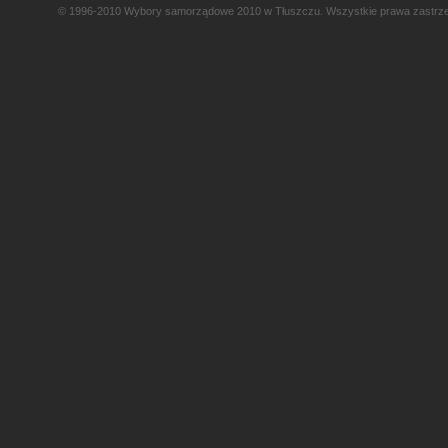
© 1996-2010 Wybory samorządowe 2010 w Tłuszczu. Wszystkie prawa zastrz