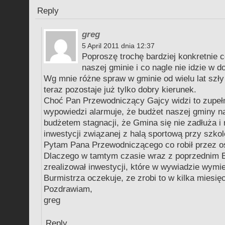
Reply
greg
5 April 2011 dnia 12:37
Poproszę trochę bardziej konkretnie c
naszej gminie i co nagle nie idzie w 
Wg mnie różne spraw w gminie od wielu lat szły
teraz pozostaje już tylko dobry kierunek.
Choć Pan Przewodniczący Gajcy widzi to zupełni
wypowiedzi alarmuje, że budżet naszej gminy na
budżetem stagnacji, że Gmina się nie zadłuża i n
inwestycji związanej z halą sportową przy szko
Pytam Pana Przewodniczącego co robił przez ost
Dlaczego w tamtym czasie wraz z poprzednim 
zrealizował inwestycji, które w wywiadzie wymi
Burmistrza oczekuje, ze zrobi to w kilka miesię
Pozdrawiam,
greg
Reply