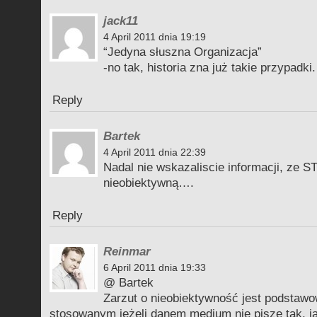
jack11
4 April 2011 dnia 19:19
“Jedyna słuszna Organizacja”
-no tak, historia zna już takie przypadki.
Reply
Bartek
4 April 2011 dnia 22:39
Nadal nie wskazaliscie informacji, ze ST
nieobiektywną….
Reply
Reinmar
6 April 2011 dnia 19:33
@ Bartek
Zarzut o nieobiektywność jest podsta
stosowanym jeżeli danem medium nie pisze tak, ja