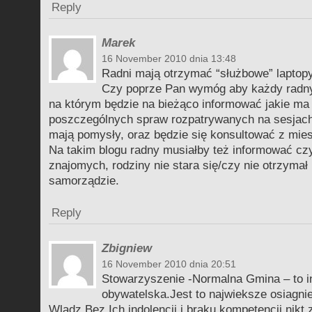
Reply
Marek
16 November 2010 dnia 13:48
Radni mają otrzymać “służbowe” laptopy
Czy poprze Pan wymóg aby każdy radny 
na którym będzie na bieżąco informować jakie ma
poszczególnych spraw rozpatrywanych na sesjach
mają pomysły, oraz będzie się konsultować z mie
Na takim blogu radny musiałby też informować czy
znajomych, rodziny nie stara się/czy nie otrzyma
samorządzie.
Reply
Zbigniew
16 November 2010 dnia 20:51
Stowarzyszenie -Normalna Gmina – to i
obywatelska.Jest to najwieksze osiagni
Wladz.Bez Ich indolencji i braku kompetencji nikt 