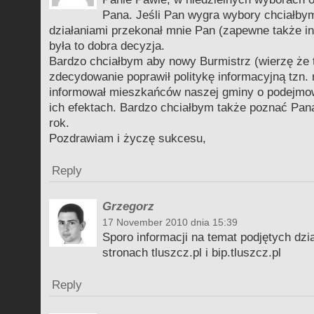
Pana. Jeśli Pan wygra wybory chciałby
działaniami przekonał mnie Pan (zapewne także i
była to dobra decyzja.
Bardzo chciałbym aby nowy Burmistrz (wierzę że 
zdecydowanie poprawił politykę informacyjną tzn. 
informował mieszkańców naszej gminy o podejmow
ich efektach. Bardzo chciałbym także poznać Pana
rok.
Pozdrawiam i życzę sukcesu,
Reply
Grzegorz
17 November 2010 dnia 15:39
Sporo informacji na temat podjętych dzi
stronach tluszcz.pl i bip.tluszcz.pl
Reply