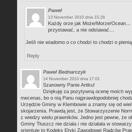
Paweł
13 November 2010 dnia 15:28
Każdy orze jak Może/Morze/Ocean… t
przystawać, a nie odstawać…
Jeśli nie wiadomo o co chodzi to chodzi o pieni
Reply
Paweł Bednarczyk
14 November 2010 dnia 17:01
Szanowny Panie Antku!
Dziękuję za pozytywną ocenę moich wyp
mecenas, bo o nią Panu najprawdopodobniej chodz
Urzędzie Gminy w Klembowie a znamy się od wielu 
skojarzenia. Prawdą jest, że Stowarzyszenie Nor
z wiedzy wielu prawników. Jedno jest pewne, że 
Gminy Tłuszcz nie działa i nie działała w stowarzy
orientuję to Kodeks Etyki Zawodowej Radców Pra